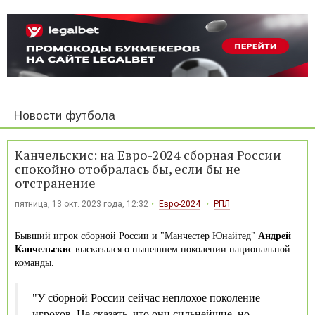
Новости футбола
Канчельскис: на Евро-2024 сборная России
спокойно отобралась бы, если бы не
отстранение
пятница, 13 окт. 2023 года, 12:32
Евро-2024
РПЛ
Бывший игрок сборной России и "Манчестер Юнайтед"
Андрей
Канчельскис
высказался о нынешнем поколении национальной
команды.
"У сборной России сейчас неплохое поколение
игроков. Не сказать, что они сильнейшие, но