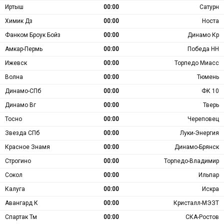
Иртыш
00:00
Сатурн
Химик Дз
00:00
Носта
Фанком Броук Бойз
00:00
Динамо Кр
Амкар-Пермь
00:00
Победа НН
Ижевск
00:00
Торпедо Миасс
Волна
00:00
Тюмень
Динамо-СПб
00:00
ФК 10
Динамо Вг
00:00
Тверь
Тосно
00:00
Череповец
Звезда СПб
00:00
Луки-Энергия
Красное Знамя
00:00
Динамо-Брянск
Строгино
00:00
Торпедо-Владимир
Сокол
00:00
Ильпар
Калуга
00:00
Искра
Авангард К
00:00
Кристалл-МЭЗТ
Спартак Тм
00:00
СКА-Ростов