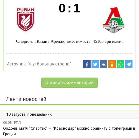
0
:
1
Стадион: «Казань Арена», вместимость: 45105 зрителей.
Источник:
"Футбольная страна"
Оставить комментарий
Лента новостей
10 августа, понедельник
00:05
РПЛ
Оздоев: матч "Спартак" — "Краснодар" можно сравнить с топ-играми в
Греции