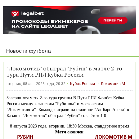
Новости футбола
"Локомотив" обыграл "Рубин" в матче 2-го
тура Пути РПЛ Кубка России
вторник, 08 авг. 2023 года, 20:32
Кубок России
Локомотив М
Завершился матч 2-го тура группы B Пути РПЛ Фонбет Кубка
России между казанским "Рубином" и московским
"Локомотивом". Команды играли на стадионе "Ак Барс Арена" в
Казани. "Локомотив" обыграл "Рубин" со счётом 1:0.
8 августа 2023 года, вторник, 18:30 Москва, стандартное время
Матч окончен
РУБИН
ЛОКОМОТИВ М