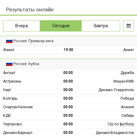
Результаты онлайн
Вчера
Сегодня
Завтра
Россия: Премьер-лига
Факел
19:30
Ахмат
Россия: Кубок
Ангушт
00:00
Дружба
Астрахань
00:00
Машук-КМВ
Нарт
00:00
Динамо Ставрополь
Волгарь
00:00
Победа
Спартак-Нальчик
00:00
Алания
КДВ
00:00
Сибирь
Чертаново
00:00
СШ по футболу
Динамо-Барнаул
00:00
Динамо-Владивосток