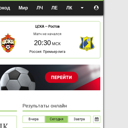
окод
Мир
ЛЧ
ЛЕ
ЛК
ЦСКА
—
Ростов
Матч не начался
20:30
Россия: Премьер-лига
Результаты онлайн
Вчера
Сегодня
Завтра
ДК