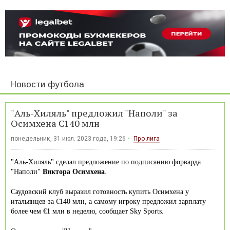
Новости футбола
"Аль-Хиляль" предложил "Наполи" за
Осимхена €140 млн
понедельник, 31 июл. 2023 года, 19:26
Про лига
"Аль-Хиляль" сделал предложение по подписанию форварда
"Наполи"
Виктора Осимхена
.
Саудовский клуб выразил готовность купить Осимхена у
итальянцев за €140 млн, а самому игроку предложил зарплату
более чем €1 млн в неделю, сообщает Sky Sports.