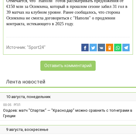
Отмечается, что "Наполи" готов рассматривать предложения от
€150 млн за Осимхена, который в прошлом сезоне забил 31 гол в
39 матчах на клубном уровне. Ранее сообщалось, что сторона
Осимхена не смогла договориться с "Наполи" о продлении
контракта, истекающего в 2025 году.
Источник:
"Sport24"
Оставить комментарий
Лента новостей
10 августа, понедельник
00:05
РПЛ
Оздоев: матч "Спартак" — "Краснодар" можно сравнить с топ-играми в
Греции
9 августа, воскресенье