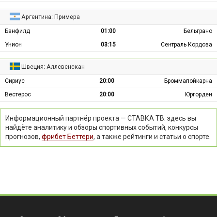
Аргентина: Примера
Банфилд
01:00
Бельграно
Унион
03:15
Сентраль Кордова
Швеция: Аллсвенскан
Сириус
20:00
Броммапойкарна
Вестерос
20:00
Юргорден
Информационный партнёр проекта — СТАВКА ТВ: здесь вы
найдёте аналитику и обзоры спортивных событий, конкурсы
прогнозов,
фрибет Беттери
, а также рейтинги и статьи о спорте.