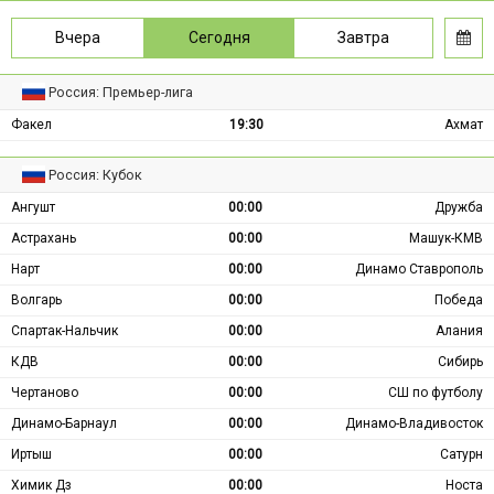
Вчера
Сегодня
Завтра
Россия: Премьер-лига
Факел
19:30
Ахмат
Россия: Кубок
Ангушт
00:00
Дружба
Астрахань
00:00
Машук-КМВ
Нарт
00:00
Динамо Ставрополь
Волгарь
00:00
Победа
Спартак-Нальчик
00:00
Алания
КДВ
00:00
Сибирь
Чертаново
00:00
СШ по футболу
Динамо-Барнаул
00:00
Динамо-Владивосток
Иртыш
00:00
Сатурн
Химик Дз
00:00
Носта