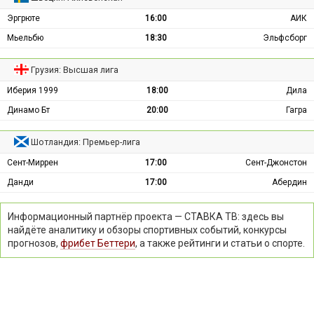
Эргрюте
16:00
АИК
Мьельбю
18:30
Эльфсборг
Грузия: Высшая лига
Иберия 1999
18:00
Дила
Динамо Бт
20:00
Гагра
Шотландия: Премьер-лига
Сент-Миррен
17:00
Сент-Джонстон
Данди
17:00
Абердин
Информационный партнёр проекта — СТАВКА ТВ: здесь вы
найдёте аналитику и обзоры спортивных событий, конкурсы
прогнозов,
фрибет Беттери
, а также рейтинги и статьи о спорте.