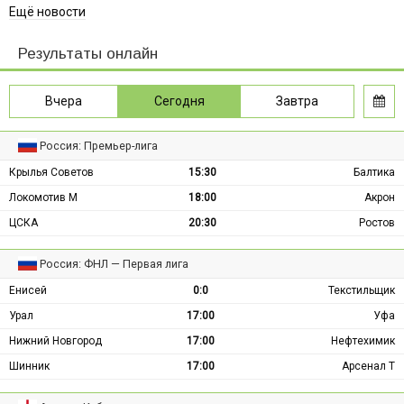
Ещё новости
Результаты онлайн
Вчера
Сегодня
Завтра
Россия: Премьер-лига
Крылья Советов
15:30
Балтика
Локомотив М
18:00
Акрон
ЦСКА
20:30
Ростов
Россия: ФНЛ — Первая лига
Енисей
0:0
Текстильщик
Урал
17:00
Уфа
Нижний Новгород
17:00
Нефтехимик
Шинник
17:00
Арсенал Т