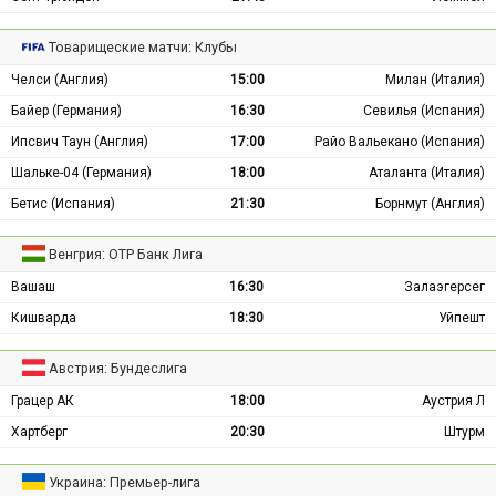
Товарищеские матчи: Клубы
Челси (Англия)
15:00
Милан (Италия)
Байер (Германия)
16:30
Севилья (Испания)
Ипсвич Таун (Англия)
17:00
Райо Вальекано (Испания)
Шальке-04 (Германия)
18:00
Аталанта (Италия)
Бетис (Испания)
21:30
Борнмут (Англия)
Венгрия: ОТР Банк Лига
Вашаш
16:30
Залаэгерсег
Кишварда
18:30
Уйпешт
Австрия: Бундеслига
Грацер АК
18:00
Аустрия Л
Хартберг
20:30
Штурм
Украина: Премьер-лига