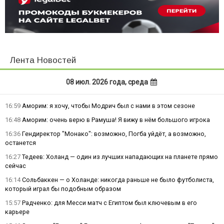
Лента Новостей
08 июл. 2026 года, среда
16:59
Аморим: я хочу, чтобы Модрич был с нами в этом сезоне
16:48
Аморим: очень верю в Рамуша! Я вижу в нём большого игрока
16:36
Гендиректор "Монако": возможно, Погба уйдёт, а возможно,
останется
16:27
Тедеев: Холанд — один из лучших нападающих на планете прямо
сейчас
16:14
Сольбаккен — о Холанде: никогда раньше не было футболиста,
который играл бы подобным образом
15:57
Радченко: для Месси матч с Египтом был ключевым в его
карьере