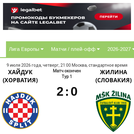
Лига Европы
Матчи / плей-офф
2026-2027
9 июля 2026 года, четверг, 21:00 Москва, стандартное время
ХАЙДУК
ЖИЛИНА
Матч окончен
Тур 1
(ХОРВАТИЯ)
(СЛОВАКИЯ)
2
:
0