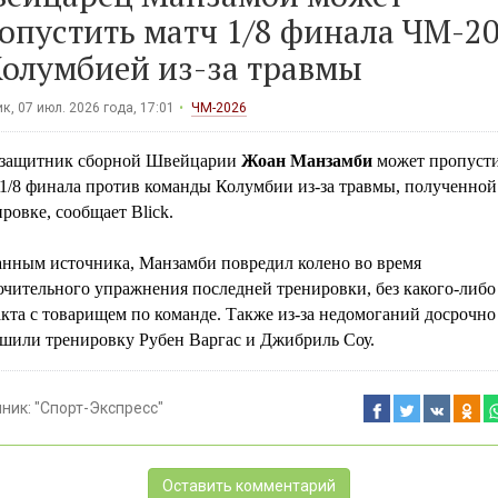
опустить матч 1/8 финала ЧМ-2
Колумбией из-за травмы
к, 07 июл. 2026 года, 17:01
ЧМ-2026
защитник сборной Швейцарии
Жоан Манзамби
может пропуст
 1/8 финала против команды Колумбии из-за травмы, полученной
ровке, сообщает Blick.
анным источника, Манзамби повредил колено во время
ючительного упражнения последней тренировки, без какого-либо
кта с товарищем по команде. Также из-за недомоганий досрочно
ршили тренировку Рубен Варгас и Джибриль Соу.
чник:
"Спорт-Экспресс"
Оставить комментарий