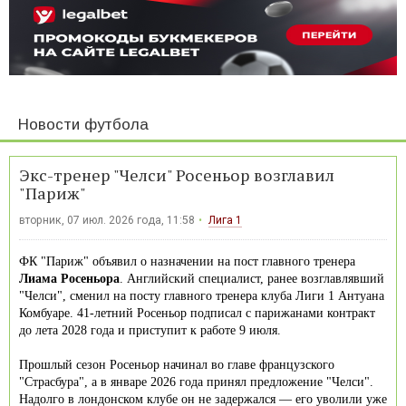
Новости футбола
Экс-тренер "Челси" Росеньор возглавил
"Париж"
вторник, 07 июл. 2026 года, 11:58
Лига 1
ФК "Париж" объявил о назначении на пост главного тренера
Лиама Росеньора
. Английский специалист, ранее возглавлявший
"Челси", сменил на посту главного тренера клуба Лиги 1 Антуана
Комбуаре. 41-летний Росеньор подписал с парижанами контракт
до лета 2028 года и приступит к работе 9 июля.
Прошлый сезон Росеньор начинал во главе французского
"Страсбура", а в январе 2026 года принял предложение "Челси".
Надолго в лондонском клубе он не задержался — его уволили уже