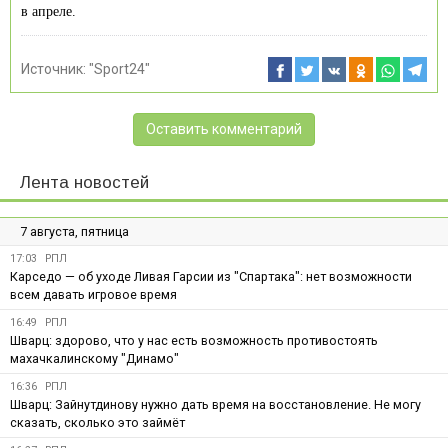
в апреле.
Источник:
"Sport24"
Оставить комментарий
Лента новостей
7 августа, пятница
17:03
РПЛ
Карседо — об уходе Ливая Гарсии из "Спартака": нет возможности
всем давать игровое время
16:49
РПЛ
Шварц: здорово, что у нас есть возможность противостоять
махачкалинскому "Динамо"
16:36
РПЛ
Шварц: Зайнутдинову нужно дать время на восстановление. Не могу
сказать, сколько это займёт