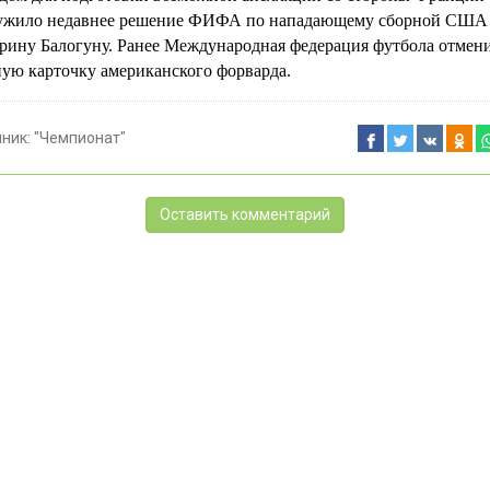
ужило недавнее решение ФИФА по нападающему сборной США
рину Балогуну. Ранее Международная федерация футбола отмен
ную карточку американского форварда.
чник:
"Чемпионат"
Оставить комментарий