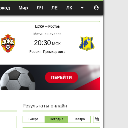
окод
Мир
ЛЧ
ЛЕ
ЛК
ЦСКА
—
Ростов
Матч не начался
20:30
Россия: Премьер-лига
Результаты онлайн
Вчера
Сегодня
Завтра