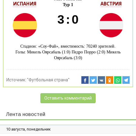
ИСПАНИЯ
АВСТРИЯ
Тур 1
3
:
0
Стадион: «Соу-Фай», вместимость: 70240 зрителей.
Голы: Микель Оярсабаль (1:0) Педро Порро (2:0) Микель
Оярсабаль (3:0)
Источник:
"Футбольная страна"
Оставить комментарий
Лента новостей
10 августа, понедельник