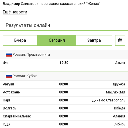
Владимир Слишкович возглавил казахстанский "Женис"
Ещё новости
Результаты онлайн
Вчера
Сегодня
Завтра
Россия: Премьер-лига
Факел
19:30
Ахмат
Россия: Кубок
Ангушт
00:00
Дружба
Астрахань
00:00
Машук-КМВ
Нарт
00:00
Динамо Ставрополь
Волгарь
00:00
Победа
Спартак-Нальчик
00:00
Алания
КДВ
00:00
Сибирь