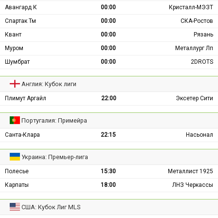
Авангард К
00:00
Кристалл-МЭЗТ
Спартак Тм
00:00
СКА-Ростов
Квант
00:00
Рязань
Муром
00:00
Металлург Лп
Шумбрат
00:00
2DROTS
Англия: Кубок лиги
Плимут Аргайл
22:00
Эксетер Сити
Португалия: Примейра
Санта-Клара
22:15
Насьонал
Украина: Премьер-лига
Полесье
15:30
Металлист 1925
Карпаты
18:00
ЛНЗ Черкассы
США: Кубок Лиг MLS