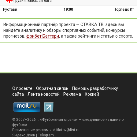
Грузия: Высшая лига
Рустави
19:00
Торпедо Кт
Информационный партнёр проекта — СТАВКА ТВ: здесь вы
найдёте аналитику и обзоры спортивных событий, конкурсы
прогнозов,
фрибет Беттери
, а также рейтинги и статьи о спорте.
О проекте
Обратная связь
Помощь разработчику
сайта
Лента новостей
Реклама
Хоккей
© 2007–2026 г. «
Футбольная страна
» — ежедневное издание о
футболе
Размещение рекламы:
d.filatov@list.ru
Яндекс.Дзен
|
Telegram