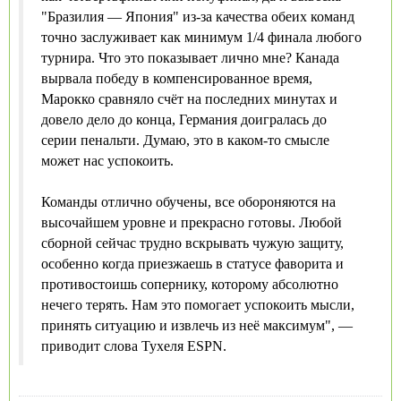
"Бразилия — Япония" из-за качества обеих команд
точно заслуживает как минимум 1/4 финала любого
турнира. Что это показывает лично мне? Канада
вырвала победу в компенсированное время,
Марокко сравняло счёт на последних минутах и
довело дело до конца, Германия доигралась до
серии пенальти. Думаю, это в каком-то смысле
может нас успокоить.
Команды отлично обучены, все обороняются на
высочайшем уровне и прекрасно готовы. Любой
сборной сейчас трудно вскрывать чужую защиту,
особенно когда приезжаешь в статусе фаворита и
противостоишь сопернику, которому абсолютно
нечего терять. Нам это помогает успокоить мысли,
принять ситуацию и извлечь из неё максимум", —
приводит слова Тухеля ESPN.