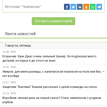
Источник:
"Чемпионат"
Оставить комментарий
Лента новостей
7 августа, пятница
13:00
РПЛ
Егорычев: Хуан Диас очень сильный тренер. Он подсказал много
деталей, которые я до этого не знал
12:45
РПЛ
Умяров: для меня разницы, с капитанской повязкой на поле или без, —
нет вообще
12:31
РПЛ
Защитник "Балтики" Бевеев рассказал о целях команды на сезон
12:15
РПЛ
Воробьёв: личная цель на новый сезон? Стать чемпионом с родным
клубом