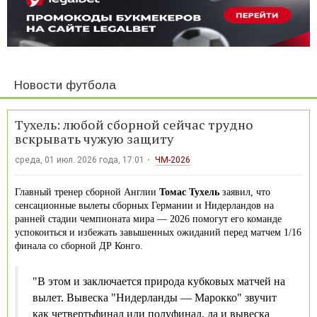
Новости футбола
Тухель: любой сборной сейчас трудно
вскрывать чужую защиту
среда, 01 июл. 2026 года, 17:01
ЧМ-2026
Главный тренер сборной Англии
Томас Тухель
заявил, что
сенсационные вылеты сборных Германии и Нидерландов на
ранней стадии чемпионата мира — 2026 помогут его команде
успокоиться и избежать завышенных ожиданий перед матчем 1/16
финала со сборной ДР Конго.
"В этом и заключается природа кубковых матчей на
вылет. Вывеска "Нидерланды — Марокко" звучит
как четвертьфинал или полуфинал, да и вывеска