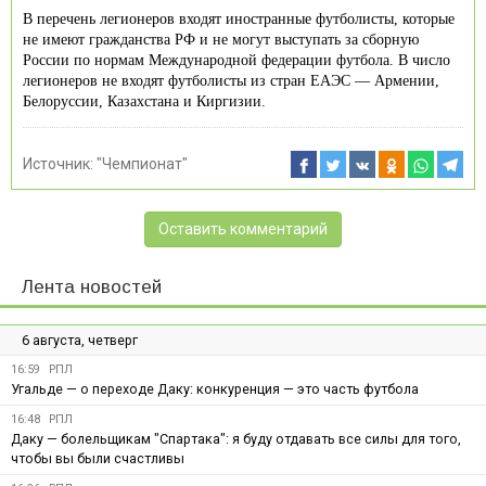
В перечень легионеров входят иностранные футболисты, которые
не имеют гражданства РФ и не могут выступать за сборную
России по нормам Международной федерации футбола. В число
легионеров не входят футболисты из стран ЕАЭС — Армении,
Белоруссии, Казахстана и Киргизии.
Источник:
"Чемпионат"
Оставить комментарий
Лента новостей
6 августа, четверг
16:59
РПЛ
Угальде — о переходе Даку: конкуренция — это часть футбола
16:48
РПЛ
Даку — болельщикам "Спартака": я буду отдавать все силы для того,
чтобы вы были счастливы