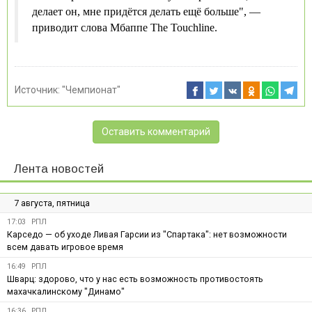
делает он, мне придётся делать ещё больше", —
приводит слова Мбаппе The Touchline.
Источник:
"Чемпионат"
Оставить комментарий
Лента новостей
7 августа, пятница
17:03
РПЛ
Карседо — об уходе Ливая Гарсии из "Спартака": нет возможности
всем давать игровое время
16:49
РПЛ
Шварц: здорово, что у нас есть возможность противостоять
махачкалинскому "Динамо"
16:36
РПЛ