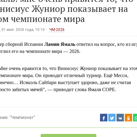
нисиус Жуниор показывает на
ом чемпионате мира
 01 июл. 2026 года, 10:10
ЧМ-2026
ер сборной Испании
Ламин Ямаль
ответил на вопрос, кто из и
тлил его на чемпионате мира — 2026.
Мне очень нравится то, что Винисиус Жуниор показывает на это
емпионате мира. Он проводит отличный турнир. Ещё Месси,
онечно… Исмаэль Сайбари выступает здорово, даже не считая
росто забитых мячей", — приводит слова Ямаля COPE.
чник:
"Чемпионат"