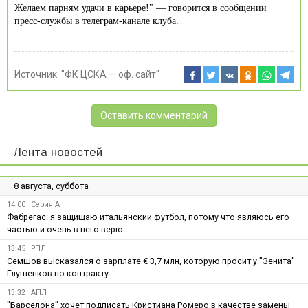
Желаем парням удачи в карьере!" — говорится в сообщении
пресс-службы в телеграм-канале клуба.
Источник:
"ФК ЦСКА — оф. сайт"
Оставить комментарий
Лента новостей
8 августа, суббота
14:00
Серия А
Фабрегас: я защищаю итальянский футбол, потому что являюсь его
частью и очень в него верю
13:45
РПЛ
Семшов высказался о зарплате € 3,7 млн, которую просит у "Зенита"
Глушенков по контракту
13:32
АПЛ
"Барселона" хочет подписать Кристиана Ромеро в качестве замены