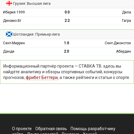
Грузия: Высшая лига
Иберия 1999
0:0
Дила
Динамо Бт
2:2
Гагра
Шотландия: Премьер-лига
Сент-Миррен
1:0
Сент-Джонстон
Данди
2:0
Абердин
Информационный партнёр проекта — СТАВКА ТВ: здесь вы
найдёте аналитику и обзоры спортивных событий, конкурсы
прогнозов,
фрибет Беттери
, а также рейтинги и статьи о спорте.
О проекте
Обратная связь
Помощь разработчику