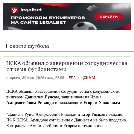
Новости футбола
ЦСКА объявил о завершении сотрудничества
с тремя футболистами
вторник, 30 июн. 2026 года, 22:05
РПЛ
ЦСКА М
ЦСКА объявил о завершении сотрудничества с колумбийским
вингером
Даниэлем Руисом
, защитником из Ирана
Амирхоссейном Риванди
и нападающим
Егором Ушаковым
.
"Даниэль Руис, Амирхоссейн Риванди и Егор Ушаков покидают
ПФК ЦСКА. Арендное соглашение с Даниэлем не было продлено.
Контракты с Амирхоссейном и Егором истекли в июне.