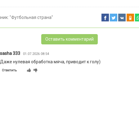
чник:
"Футбольная страна"
Оставить комментарий
sasha 333
01.07.2026 08:54
Даже нулевая обработка мяча, приводит к голу)
Ответить