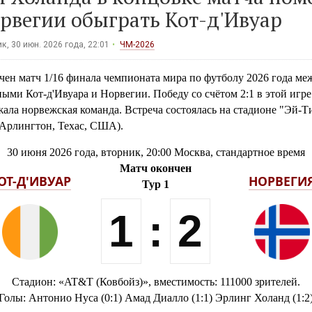
рвегии обыграть Кот-д'Ивуар
к, 30 июн. 2026 года, 22:01
ЧМ-2026
чен матч 1/16 финала чемпионата мира по футболу 2026 года ме
ыми Кот-д'Ивуара и Норвегии. Победу со счётом 2:1 в этой игре
ала норвежская команда. Встреча состоялась на стадионе "Эй-Т
(Арлингтон, Техас, США).
30 июня 2026 года, вторник, 20:00 Москва, стандартное время
Матч окончен
ОТ-Д'ИВУАР
НОРВЕГИ
Тур 1
1
:
2
Стадион: «AT&T (Ковбойз)», вместимость: 111000 зрителей.
Голы: Антонио Нуса (0:1) Амад Диалло (1:1) Эрлинг Холанд (1:2