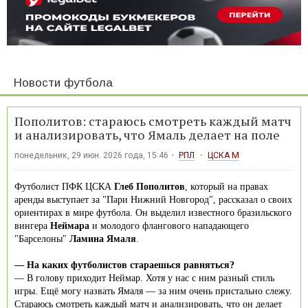
Новости футбола
Пополитов: стараюсь смотреть каждый матч
и анализировать, что Ямаль делает на поле
понедельник, 29 июн. 2026 года, 15:46
РПЛ
ЦСКА М
Футболист ПФК ЦСКА
Глеб Пополитов
, который на правах
аренды выступает за "Пари Нижний Новгород", рассказал о своих
ориентирах в мире футбола. Он выделил известного бразильского
вингера
Неймара
и молодого флангового нападающего
"Барселоны"
Ламина Ямаля
.
— На каких футболистов стараешься равняться?
— В голову приходит Неймар. Хотя у нас с ним разный стиль
игры. Ещё могу назвать Ямаля — за ним очень пристально слежу.
Стараюсь смотреть каждый матч и анализировать, что он делает