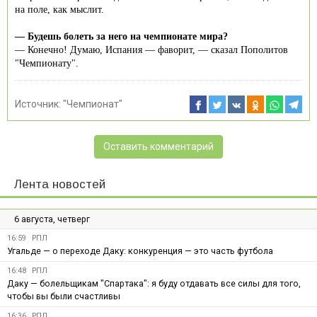
на поле, как мыслит.
— Будешь болеть за него на чемпионате мира?
— Конечно! Думаю, Испания — фаворит, — сказал Пополитов
"Чемпионату".
Источник:
"Чемпионат"
Оставить комментарий
Лента новостей
6 августа, четверг
16:59
РПЛ
Угальде — о переходе Даку: конкуренция — это часть футбола
16:48
РПЛ
Даку — болельщикам "Спартака": я буду отдавать все силы для того,
чтобы вы были счастливы
16:36
РПЛ