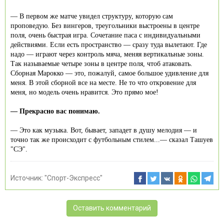
— В первом же матче увидел структуру, которую сам
проповедую. Без вингеров, треугольники выстроены в центре
поля, очень быстрая игра. Сочетание паса с индивидуальными
действиями. Если есть пространство — сразу туда вылетают. Где
надо — играют через контроль мяча, меняя вертикальные зоны.
Так называемые четыре зоны в центре поля, чтоб атаковать.
Сборная Марокко — это, пожалуй, самое большое удивление для
меня. В этой сборной все на месте. Не то что откровение для
меня, но модель очень нравится. Это прямо мое!
— Прекрасно вас понимаю.
— Это как музыка. Вот, бывает, западет в душу мелодия — и
точно так же происходит с футбольным стилем...— сказал Ташуев
"СЭ".
Источник:
"Спорт-Экспресс"
Оставить комментарий