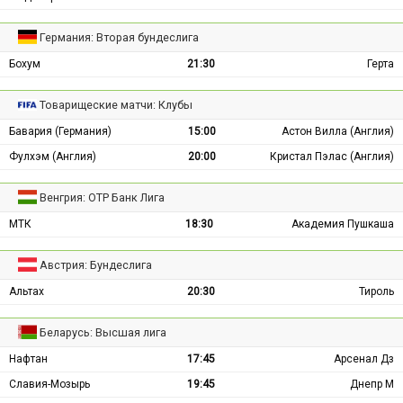
Германия: Вторая бундеслига
Бохум
21:30
Герта
Товарищеские матчи: Клубы
Бавария (Германия)
15:00
Астон Вилла (Англия)
Фулхэм (Англия)
20:00
Кристал Пэлас (Англия)
Венгрия: ОТР Банк Лига
МТК
18:30
Академия Пушкаша
Австрия: Бундеслига
Альтах
20:30
Тироль
Беларусь: Высшая лига
Нафтан
17:45
Арсенал Дз
Славия-Мозырь
19:45
Днепр М