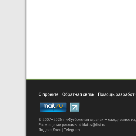
О проекте
Обратная связь
Помощь разработч
© 2007–2026 г. «
Футбольная страна
» — ежедневное из
Размещение рекламы:
d.filatov@list.ru
Яндекс.Дзен
|
Telegram