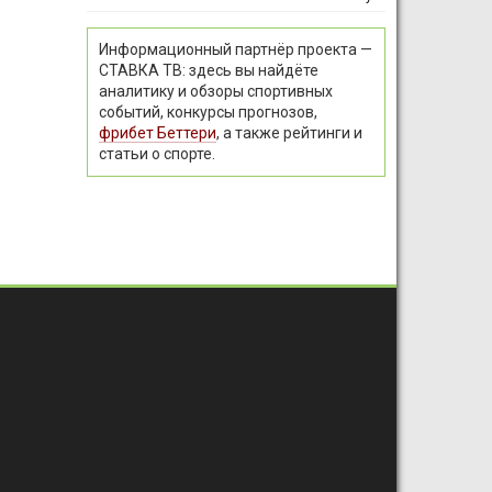
Информационный партнёр проекта —
СТАВКА ТВ: здесь вы найдёте
аналитику и обзоры спортивных
событий, конкурсы прогнозов,
фрибет Беттери
, а также рейтинги и
статьи о спорте.