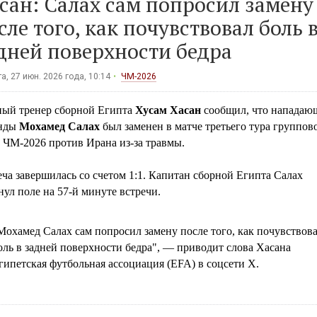
сан: Салах сам попросил замену
сле того, как почувствовал боль 
дней поверхности бедра
а, 27 июн. 2026 года, 10:14
ЧМ-2026
ный тренер сборной Египта
Хусам Хасан
сообщил, что нападаю
нды
Мохамед Салах
был заменен в матче третьего тура группов
 ЧМ-2026 против Ирана из-за травмы.
ча завершилась со счетом 1:1. Капитан сборной Египта Салах
ул поле на 57-й минуте встречи.
Мохамед Салах сам попросил замену после того, как почувствов
оль в задней поверхности бедра", — приводит слова Хасана
гипетская футбольная ассоциация (EFA) в соцсети Х.