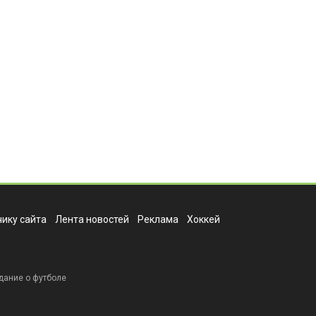
ику сайта
Лента новостей
Реклама
Хоккей
дание о футболе