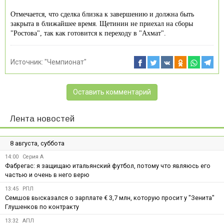
Отмечается, что сделка близка к завершению и должна быть
закрыта в ближайшее время. Щетинин не приехал на сборы
"Ростова", так как готовится к переходу в "Ахмат".
Источник:
"Чемпионат"
Оставить комментарий
Лента новостей
8 августа, суббота
14:00
Серия А
Фабрегас: я защищаю итальянский футбол, потому что являюсь его
частью и очень в него верю
13:45
РПЛ
Семшов высказался о зарплате € 3,7 млн, которую просит у "Зенита"
Глушенков по контракту
13:32
АПЛ