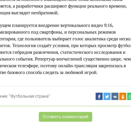
яется, а разработчики расширяют функции реального времени,
енция выглядит необратимой.
ущем планируется внедрение вертикального видео 9:16,
мизированного под смартфоны, и персональных режимов
нтария, где пользователь выбирает голос аналитика среди неск
нтов. Технология создаёт условия, при которых просмотр футбо
вится гибридом развлечения, статистического исследования и
ального события. Репертуар впечатлений существенно шире, чем
ическом телеэфире, поэтому онлайн-трансляция закрепилась в
тве базового способа следить за любимой игрой.
чник:
"Футбольная страна"
Оставить комментарий