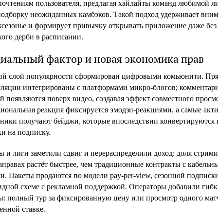
почтениям пользователя, предлагая хайлайты команд любимой л
подборку неожиданных камбэков. Такой подход удерживает вни
жсезонье и формирует привычку открывать приложение даже без
ого дерби в расписании.
иальный фактор и новая экономика прав
ой слой популярности сформирован цифровыми комьюнити. Пр
сляции интегрированы с платформами микро-блогов; комментар
й появляются поверх видео, создавая эффект совместного просм
иональная реакция фиксируется эмодзи-реакциями, а самые акт
тники получают бейджи, которые впоследствии конвертируются 
и на подписку.
 и лиги заметили сдвиг и перераспределили доход: доля стрими
аправах растёт быстрее, чем традиционные контракты с кабельн
и. Пакеты продаются по модели pay-per-view, сезонной подписк
идной схеме с рекламной поддержкой. Операторы добавили гибк
ы: полный тур за фиксированную цену или просмотр одного мат
енной ставке.