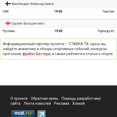
Финляндия: Вейккауслиига
СИК
19:00
Гнистан
Грузия: Высшая лига
Рустави
19:00
Торпедо Кт
Информационный партнёр проекта — СТАВКА ТВ: здесь вы
найдёте аналитику и обзоры спортивных событий, конкурсы
прогнозов,
фрибет Беттери
, а также рейтинги и статьи о спорте.
О проекте
Обратная связь
Помощь разработчику
сайта
Лента новостей
Реклама
Хоккей