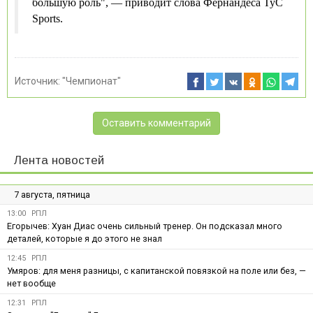
большую роль", — приводит слова Фернандеса TyC
Sports.
Источник:
"Чемпионат"
Оставить комментарий
Лента новостей
7 августа, пятница
13:00
РПЛ
Егорычев: Хуан Диас очень сильный тренер. Он подсказал много
деталей, которые я до этого не знал
12:45
РПЛ
Умяров: для меня разницы, с капитанской повязкой на поле или без, —
нет вообще
12:31
РПЛ