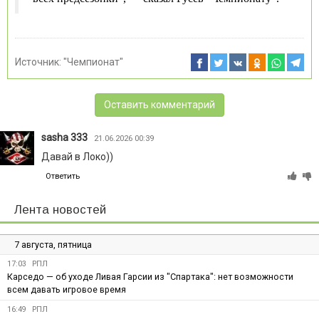
Источник:
"Чемпионат"
Оставить комментарий
sasha 333
21.06.2026 00:39
Давай в Локо))
Ответить
Лента новостей
7 августа, пятница
17:03
РПЛ
Карседо — об уходе Ливая Гарсии из "Спартака": нет возможности
всем давать игровое время
16:49
РПЛ