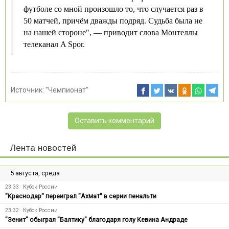
футболе со мной произошло то, что случается раз в
50 матчей, причём дважды подряд. Судьба была не
на нашей стороне", — приводит слова Монтеллы
телеканал A Spor.
Источник:
"Чемпионат"
Оставить комментарий
Лента новостей
5 августа, среда
23:33
Кубок России
"Краснодар" переиграл "Ахмат" в серии пенальти
23:32
Кубок России
"Зенит" обыграл "Балтику" благодаря голу Кевина Андраде