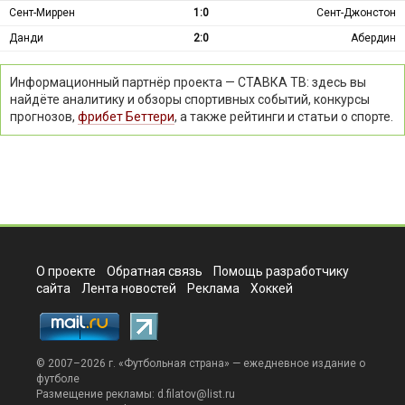
Сент-Миррен
1:0
Сент-Джонстон
Данди
2:0
Абердин
Информационный партнёр проекта — СТАВКА ТВ: здесь вы
найдёте аналитику и обзоры спортивных событий, конкурсы
прогнозов,
фрибет Беттери
, а также рейтинги и статьи о спорте.
О проекте
Обратная связь
Помощь разработчику
сайта
Лента новостей
Реклама
Хоккей
© 2007–2026 г. «
Футбольная страна
» — ежедневное издание о
футболе
Размещение рекламы:
d.filatov@list.ru