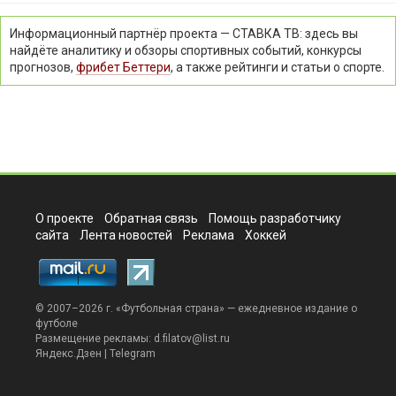
Информационный партнёр проекта — СТАВКА ТВ: здесь вы
найдёте аналитику и обзоры спортивных событий, конкурсы
прогнозов,
фрибет Беттери
, а также рейтинги и статьи о спорте.
О проекте
Обратная связь
Помощь разработчику
сайта
Лента новостей
Реклама
Хоккей
© 2007–2026 г. «
Футбольная страна
» — ежедневное издание о
футболе
Размещение рекламы:
d.filatov@list.ru
Яндекс.Дзен
|
Telegram