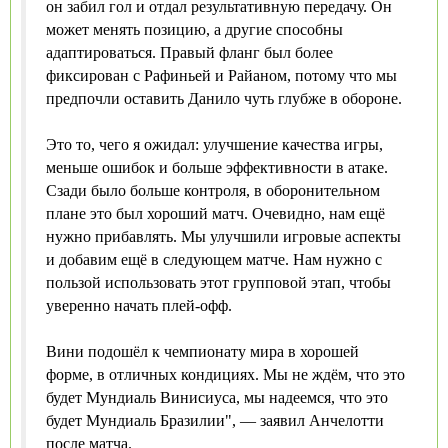
он забил гол и отдал результативную передачу. Он
может менять позицию, а другие способны
адаптироваться. Правый фланг был более
фиксирован с Рафиньей и Райаном, потому что мы
предпочли оставить Данило чуть глубже в обороне.
Это то, чего я ожидал: улучшение качества игры,
меньше ошибок и больше эффективности в атаке.
Сзади было больше контроля, в оборонительном
плане это был хороший матч. Очевидно, нам ещё
нужно прибавлять. Мы улучшили игровые аспекты
и добавим ещё в следующем матче. Нам нужно с
пользой использовать этот групповой этап, чтобы
уверенно начать плей-офф.
Вини подошёл к чемпионату мира в хорошей
форме, в отличных кондициях. Мы не ждём, что это
будет Мундиаль Винисиуса, мы надеемся, что это
будет Мундиаль Бразилии", — заявил Анчелотти
после матча.