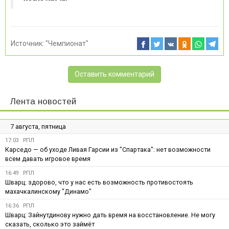
Источник:
"Чемпионат"
Оставить комментарий
Лента новостей
7 августа, пятница
17:03
РПЛ
Карседо — об уходе Ливая Гарсии из "Спартака": нет возможности
всем давать игровое время
16:49
РПЛ
Шварц: здорово, что у нас есть возможность противостоять
махачкалинскому "Динамо"
16:36
РПЛ
Шварц: Зайнутдинову нужно дать время на восстановление. Не могу
сказать, сколько это займёт