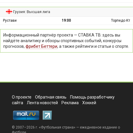
Грузия: Высшая лига
Рустави
19:00
Торпедо Кт
Информационный партнёр проекта — СТАВКА ТВ: здесь вы
найдёте аналитику и обзоры спортивных событий, конкурсы
прогнозов,
фрибет Беттери
, а также рейтинги и статьи о спорте.
О проекте
Обратная связь
Помощь разработчику
сайта
Лента новостей
Реклама
Хоккей
© 2007–2026 г. «
Футбольная страна
» — ежедневное издание о
футболе