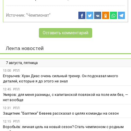
Источник:
"Чемпионат"
Оставить комментарий
Лента новостей
7 августа, пятница
13:00
РПЛ
Егорычев: Хуан Диас очень сильный тренер. Он подсказал много
деталей, которые я до этого не знал
12:45
РПЛ
Умяров: для меня разницы, с капитанской повязкой на поле или без, —
нет вообще
12:31
РПЛ
Защитник "Балтики" Бевеев рассказал о целях команды на сезон
12:15
РПЛ
Воробьёв: личная цель на новый сезон? Стать чемпионом с родным