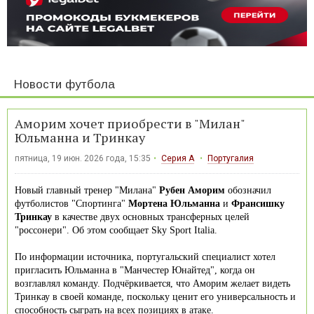
Новости футбола
Аморим хочет приобрести в "Милан"
Юльманна и Тринкау
пятница, 19 июн. 2026 года, 15:35
Серия А
Португалия
Новый главный тренер "Милана"
Рубен Аморим
обозначил
футболистов "Спортинга"
Мортена Юльманна
и
Франсишку
Тринкау
в качестве двух основных трансферных целей
"россонери". Об этом сообщает Sky Sport Italia.
По информации источника, португальский специалист хотел
пригласить Юльманна в "Манчестер Юнайтед", когда он
возглавлял команду. Подчёркивается, что Аморим желает видеть
Тринкау в своей команде, поскольку ценит его универсальность и
способность сыграть на всех позициях в атаке.