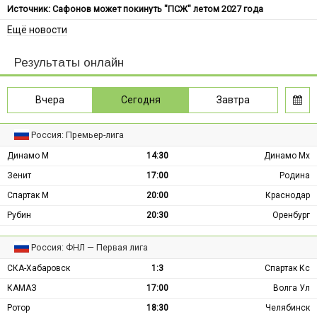
Источник: Сафонов может покинуть "ПСЖ" летом 2027 года
Ещё новости
Результаты онлайн
Вчера
Сегодня
Завтра
Россия: Премьер-лига
Динамо М
14:30
Динамо Мх
Зенит
17:00
Родина
Спартак М
20:00
Краснодар
Рубин
20:30
Оренбург
Россия: ФНЛ — Первая лига
СКА-Хабаровск
1:3
Спартак Кс
КАМАЗ
17:00
Волга Ул
Ротор
18:30
Челябинск