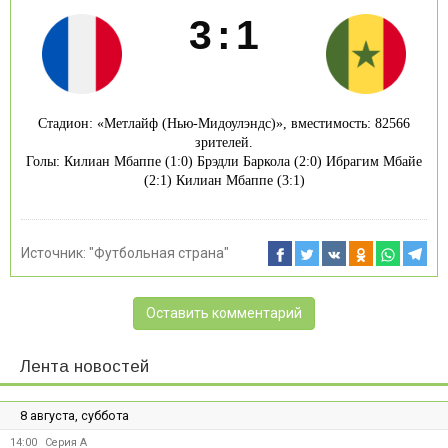
3
:
1
Стадион: «Метлайф (Нью-Мидоулэндс)», вместимость: 82566
зрителей.
Голы: Килиан Мбаппе (1:0) Брэдли Баркола (2:0) Ибрагим Мбайе
(2:1) Килиан Мбаппе (3:1)
Источник:
"Футбольная страна"
Оставить комментарий
Лента новостей
8 августа, суббота
14:00
Серия А