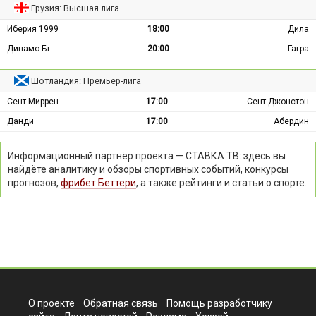
Грузия: Высшая лига
Иберия 1999
18:00
Дила
Динамо Бт
20:00
Гагра
Шотландия: Премьер-лига
Сент-Миррен
17:00
Сент-Джонстон
Данди
17:00
Абердин
Информационный партнёр проекта — СТАВКА ТВ: здесь вы
найдёте аналитику и обзоры спортивных событий, конкурсы
прогнозов,
фрибет Беттери
, а также рейтинги и статьи о спорте.
О проекте
Обратная связь
Помощь разработчику