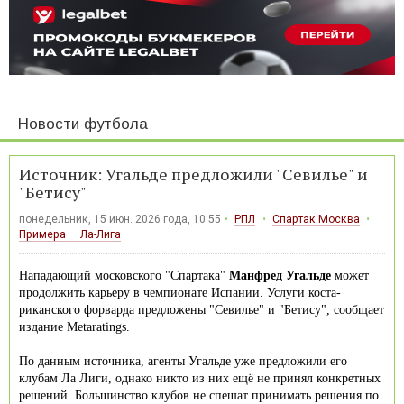
Новости футбола
Источник: Угальде предложили "Севилье" и
"Бетису"
понедельник, 15 июн. 2026 года, 10:55
РПЛ
Спартак Москва
Примера — Ла-Лига
Нападающий московского "Спартака"
Манфред Угальде
может
продолжить карьеру в чемпионате Испании. Услуги коста-
риканского форварда предложены "Севилье" и "Бетису", сообщает
издание Metaratings.
По данным источника, агенты Угальде уже предложили его
клубам Ла Лиги, однако никто из них ещё не принял конкретных
решений. Большинство клубов не спешат принимать решения по