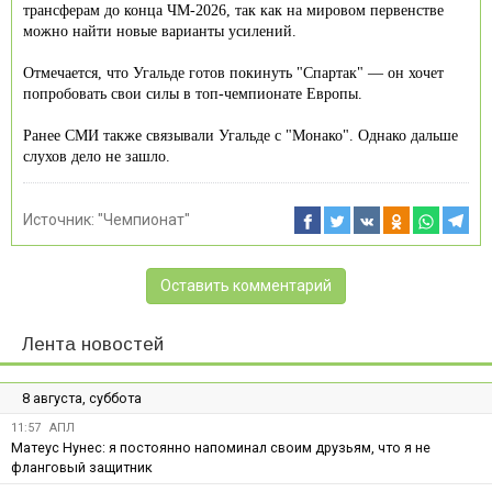
трансферам до конца ЧМ-2026, так как на мировом первенстве
можно найти новые варианты усилений.
Отмечается, что Угальде готов покинуть "Спартак" — он хочет
попробовать свои силы в топ-чемпионате Европы.
Ранее СМИ также связывали Угальде с "Монако". Однако дальше
слухов дело не зашло.
Источник:
"Чемпионат"
Оставить комментарий
Лента новостей
8 августа, суббота
11:57
АПЛ
Матеус Нунес: я постоянно напоминал своим друзьям, что я не
фланговый защитник