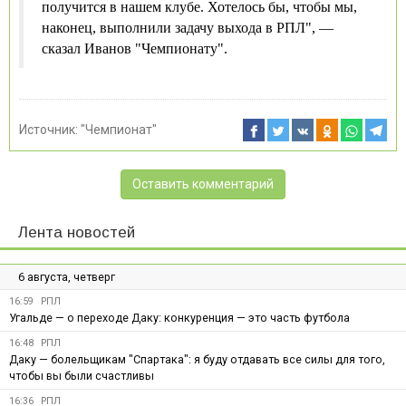
получится в нашем клубе. Хотелось бы, чтобы мы,
наконец, выполнили задачу выхода в РПЛ", —
сказал Иванов "Чемпионату".
Источник:
"Чемпионат"
Оставить комментарий
Лента новостей
6 августа, четверг
16:59
РПЛ
Угальде — о переходе Даку: конкуренция — это часть футбола
16:48
РПЛ
Даку — болельщикам "Спартака": я буду отдавать все силы для того,
чтобы вы были счастливы
16:36
РПЛ