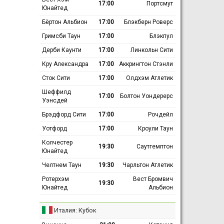
17:00
Портсмут
Юнайтед
Бёртон Альбион
17:00
Блэкберн Роверс
Гримсби Таун
17:00
Блэкпул
Дерби Каунти
17:00
Линкольн Сити
Кру Александра
17:00
Аккрингтон Стэнли
Сток Сити
17:00
Олдхэм Атлетик
Шеффилд
17:00
Болтон Уондерерс
Уэнсдей
Брэдфорд Сити
17:00
Рочдейл
Уотфорд
17:00
Кроули Таун
Колчестер
19:30
Саутгемптон
Юнайтед
Челтнем Таун
19:30
Чарльтон Атлетик
Ротерхэм
Вест Бромвич
19:30
Юнайтед
Альбион
Италия: Кубок