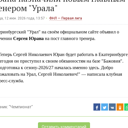
енером "Урала"
а, 12 июн. 2026 года, 13:57
ФНЛ — Первая лига
еринбургский "Урал" на своём официальном сайте объявил о
ачении
Сергея Юрана
на пост главного тренера.
Теперь Сергей Николаевич Юран будет работать в Екатеринбурге
егодня он приступил к своим обязанностям на базе "Бажовия".
одготовка к сезону-2026/27 началась именно здесь. Добро
ожаловать на Урал, Сергей Николаевич!" — написала клубная
ресс-служба.
чник:
"Чемпионат"
Оставить комментарий