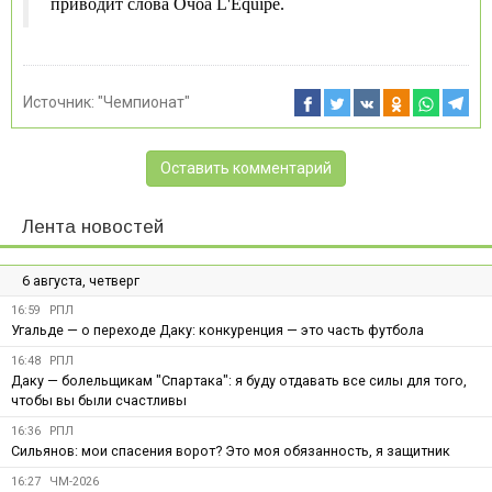
приводит слова Очоа L'Équipe.
Источник:
"Чемпионат"
Оставить комментарий
Лента новостей
6 августа, четверг
16:59
РПЛ
Угальде — о переходе Даку: конкуренция — это часть футбола
16:48
РПЛ
Даку — болельщикам "Спартака": я буду отдавать все силы для того,
чтобы вы были счастливы
16:36
РПЛ
Сильянов: мои спасения ворот? Это моя обязанность, я защитник
16:27
ЧМ-2026