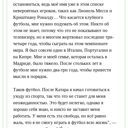
остановиться, ведь моё имя уже в этом списке
невероятных игроков, таких как Лионель Месси и
Криштиану Роналду… Что касается клубного
футбола, мне нужно подумать об этом. Никто об
этом не знает, потому что это не показывают по
телевизору, но я многим жертвовал последние три-
четыре года, чтобы сыграть на этом чемпионате
мира. Я был совсем один в Италии, Португалии и
на Кипре. Мне и моей семье, которая осталась в
Мадриде, было тяжело. После стольких лет в
футболе мне нужно два-три года, чтобы привести
мысли в порядок.
Таков футбол. После Катара я начал готовиться к
уходу из спорта, так что это не станет для меня
неожиданностью. Это будет нелегко, однако я
хорошо себя знаю, и никто не заставит меня
работать. У меня есть эта свобода, но всё равно
жаль, что я не смогу играть в футбол всю жизнь", —