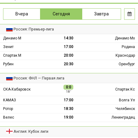
Вчера
Сегодня
Завтра
Россия: Премьер-лига
Динамо М
14:30
Динамо Мх
Зенит
17:00
Родина
Спартак М
20:00
Краснодар
Рубин
20:30
Оренбург
Россия: ФНЛ — Первая лига
0:0
СКА-Хабаровск
Спартак Кс
18 ′
КАМАЗ
17:00
Волга Ул
Ротор
18:30
Челябинск
Велес
19:00
Ленинградец
Англия: Кубок лиги