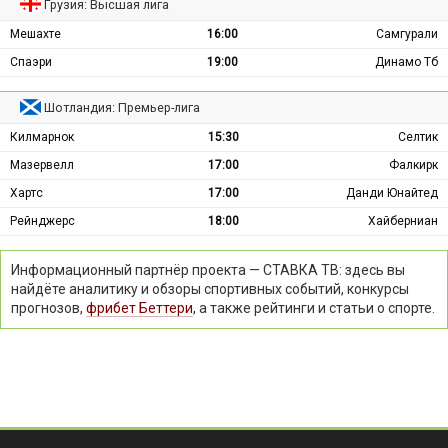
Грузия: Высшая лига
Мешахте
16:00
Самгурали
Спаэри
19:00
Динамо Тб
Шотландия: Премьер-лига
Килмарнок
15:30
Селтик
Мазервелл
17:00
Фалкирк
Хартс
17:00
Данди Юнайтед
Рейнджерс
18:00
Хайберниан
Информационный партнёр проекта — СТАВКА ТВ: здесь вы
найдёте аналитику и обзоры спортивных событий, конкурсы
прогнозов,
фрибет Беттери
, а также рейтинги и статьи о спорте.