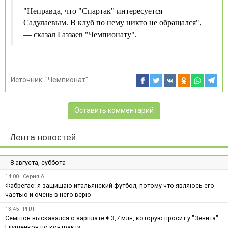
"Неправда, что "Спартак" интересуется
Садулаевым. В клуб по нему никто не обращался",
— сказал Газзаев "Чемпионату".
Источник:
"Чемпионат"
Оставить комментарий
Лента новостей
8 августа, суббота
14:00
Серия А
Фабрегас: я защищаю итальянский футбол, потому что являюсь его
частью и очень в него верю
13:45
РПЛ
Семшов высказался о зарплате € 3,7 млн, которую просит у "Зенита"
Глушенков по контракту