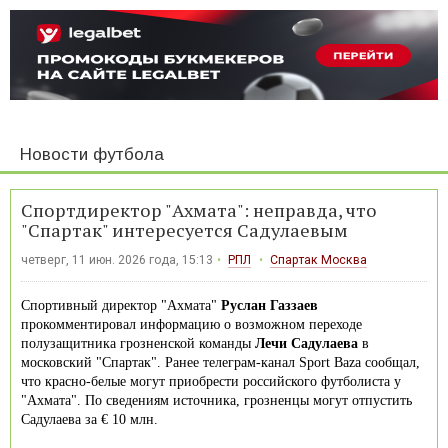
Новости футбола
Спортдиректор "Ахмата": неправда, что
"Спартак" интересуется Садулаевым
четверг, 11 июн. 2026 года, 15:13
РПЛ
Спартак Москва
Спортивный директор "Ахмата"
Руслан Газзаев
прокомментировал информацию о возможном переходе
полузащитника грозненской команды
Лечи Садулаева
в
московский "Спартак". Ранее телеграм-канал Sport Baza сообщал,
что красно-белые могут приобрести российского футболиста у
"Ахмата". По сведениям источника, грозненцы могут отпустить
Садулаева за € 10 млн.