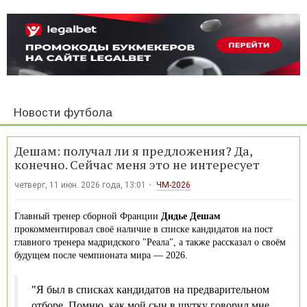
Новости футбола
Дешам: получал ли я предложения? Да,
конечно. Сейчас меня это не интересует
четверг, 11 июн. 2026 года, 13:01
ЧМ-2026
Главный тренер сборной Франции
Дидье Дешам
прокомментировал своё наличие в списке кандидатов на пост
главного тренера мадридского "Реала", а также рассказал о своём
будущем после чемпионата мира — 2026.
"Я был в списках кандидатов на предварительном
отборе. Помню, как мой сын в шутку говорил мне