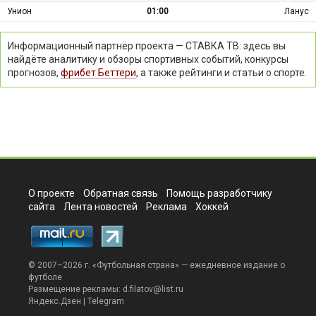
Унион
01:00
Ланус
Информационный партнёр проекта — СТАВКА ТВ: здесь вы
найдёте аналитику и обзоры спортивных событий, конкурсы
прогнозов,
фрибет Беттери
, а также рейтинги и статьи о спорте.
О проекте
Обратная связь
Помощь разработчику
сайта
Лента новостей
Реклама
Хоккей
© 2007–2026 г. «
Футбольная страна
» — ежедневное издание о
футболе
Размещение рекламы:
d.filatov@list.ru
Яндекс.Дзен
|
Telegram