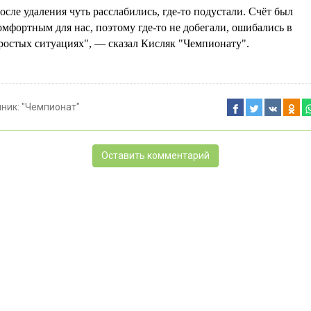
осле удаления чуть расслабились, где-то подустали. Счёт был
омфортным для нас, поэтому где-то не добегали, ошибались в
ростых ситуациях", — сказал Кисляк "Чемпионату".
чник:
"Чемпионат"
Оставить комментарий