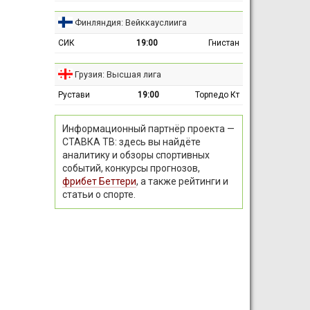
Финляндия: Вейккауслиига
СИК
19:00
Гнистан
Грузия: Высшая лига
Рустави
19:00
Торпедо Кт
Информационный партнёр проекта —
СТАВКА ТВ: здесь вы найдёте
аналитику и обзоры спортивных
событий, конкурсы прогнозов,
фрибет Беттери
, а также рейтинги и
статьи о спорте.