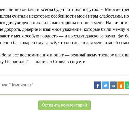
еня лично он был и всегда будет "отцом" в футболе. Многие тр
шлом считали некоторые особенности моей игры слабостями, но
го дня увидел в них сильные стороны и понял меня. На личном
е доброта, доверие и взаимное уважение, которые были между н
ают у меня особую гордость — и выходят далеко за рамки футбо
нечно благодарен ему за всё, что он сделал для меня и моей семь
ибо за все воспоминания и опыт — величайшему тренеру всех в
пу Гвардиоле!" — написал Силва в соцсети.
чник:
"Чемпионат"
Оставить комментарий