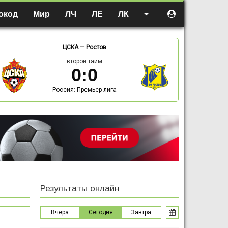
окод
Мир
ЛЧ
ЛЕ
ЛК
ЦСКА
—
Ростов
второй тайм
0
:
0
Россия: Премьер-лига
Результаты онлайн
Вчера
Сегодня
Завтра