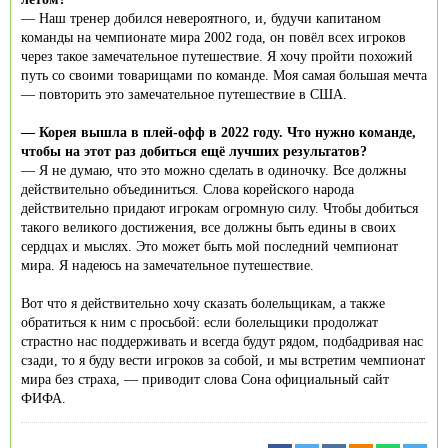
— Наш тренер добился невероятного, и, будучи капитаном
команды на чемпионате мира 2002 года, он повёл всех игроков
через такое замечательное путешествие. Я хочу пройти похожий
путь со своими товарищами по команде. Моя самая большая мечта
— повторить это замечательное путешествие в США.
— Корея вышла в плей-офф в 2022 году. Что нужно команде,
чтобы на этот раз добиться ещё лучших результатов?
— Я не думаю, что это можно сделать в одиночку. Все должны
действительно объединиться. Слова корейского народа
действительно придают игрокам огромную силу. Чтобы добиться
такого великого достижения, все должны быть едины в своих
сердцах и мыслях. Это может быть мой последний чемпионат
мира. Я надеюсь на замечательное путешествие.
Вот что я действительно хочу сказать болельщикам, а также
обратиться к ним с просьбой: если болельщики продолжат
страстно нас поддерживать и всегда будут рядом, подбадривая нас
сзади, то я буду вести игроков за собой, и мы встретим чемпионат
мира без страха, — приводит слова Сона официальный сайт
ФИФА.