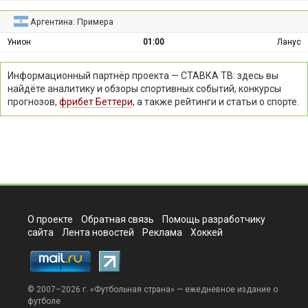
Аргентина: Примера
Унион
01:00
Ланус
Информационный партнёр проекта — СТАВКА ТВ: здесь вы
найдёте аналитику и обзоры спортивных событий, конкурсы
прогнозов,
фрибет Беттери
, а также рейтинги и статьи о спорте.
О проекте
Обратная связь
Помощь разработчику
сайта
Лента новостей
Реклама
Хоккей
© 2007–2026 г. «
Футбольная страна
» — ежедневное издание о
футболе