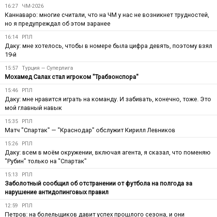
16:27
ЧМ-2026
Каннаваро: многие считали, что на ЧМ у нас не возникнет трудностей,
но я предупреждал об этом заранее
16:14
РПЛ
Даку: мне хотелось, чтобы в номере была цифра девять, поэтому взял
19-й
15:57
Турция — Суперлига
Мохамед Салах стал игроком "Трабзонспора"
15:46
РПЛ
Даку: мне нравится играть на команду. И забивать, конечно, тоже. Это
мой главный навык
15:35
РПЛ
Матч "Спартак" — "Краснодар" обслужит Кирилл Левников
15:26
РПЛ
Даку: всем в моём окружении, включая агента, я сказал, что поменяю
"Рубин" только на "Спартак"
15:13
РПЛ
Заболотный сообщил об отстранении от футбола на полгода за
нарушение антидопинговых правил
12:59
РПЛ
Петров: на болельщиков давит успех прошлого сезона, и они