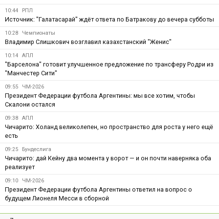
10:44
РПЛ
Источник: "Галатасарай" ждёт ответа по Батракову до вечера субботы
10:28
Чемпионаты
Владимир Слишкович возглавил казахстанский "Женис"
10:14
АПЛ
"Барселона" готовит улучшенное предложение по трансферу Родри из
"Манчестер Сити"
09:55
ЧМ-2026
Президент Федерации футбола Аргентины: мы все хотим, чтобы
Скалони остался
09:38
АПЛ
Чичарито: Холанд великолепен, но пространство для роста у него ещё
есть
09:25
Бундеслига
Чичарито: дай Кейну два момента у ворот — и он почти наверняка оба
реализует
09:10
ЧМ-2026
Президент Федерации футбола Аргентины ответил на вопрос о
будущем Лионеля Месси в сборной