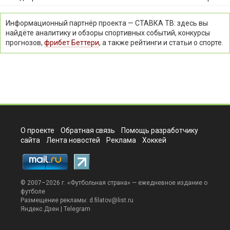
Информационный партнёр проекта — СТАВКА ТВ: здесь вы
найдёте аналитику и обзоры спортивных событий, конкурсы
прогнозов,
фрибет Беттери
, а также рейтинги и статьи о спорте.
О проекте
Обратная связь
Помощь разработчику
сайта
Лента новостей
Реклама
Хоккей
© 2007–2026 г. «
Футбольная страна
» — ежедневное издание о
футболе
Размещение рекламы:
d.filatov@list.ru
Яндекс.Дзен
|
Telegram