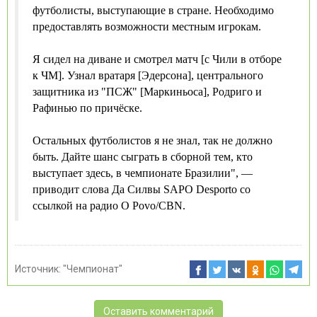
футболисты, выступающие в стране. Необходимо
предоставлять возможности местным игрокам.
Я сидел на диване и смотрел матч [с Чили в отборе
к ЧМ]. Узнал вратаря [Эдерсона], центрального
защитника из "ПСЖ" [Маркиньоса], Родриго и
Рафинью по причёске.
Остальных футболистов я не знал, так не должно
быть. Дайте шанс сыграть в сборной тем, кто
выступает здесь, в чемпионате Бразилии", —
приводит слова Да Силвы SAPO Desporto со
ссылкой на радио O Povo/CBN.
Источник:
"Чемпионат"
Оставить комментарий