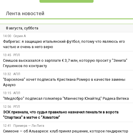
Лента новостей
8 августа, суббота
14:00
Серия А
Фабрегас: я защищаю итальянский футбол, потому что являюсь его
частью и очень в него верю
13:45
РПЛ
Семшов высказался о зарплате € 3,7 млн, которую просит у "Зенита"
Глушенков по контракту
13:32
АПЛ
"Барселона" хочет подписать Кристиана Ромеро в качестве замены
Араухо
13:15
АПЛ
"Мидлсбро" подписал голкипера "Манчестер Юнайтед" Радека Витека
12:56
РПЛ
ЭСК признала, что судья правильно назначил пенальти в ворота
"Спартака" в матче с "Ахматом"
12:41
Примера — Ла-Лига
Симеоне — об Альваресе: клуб принял решение, которое гендиректор