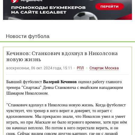
Новости футбола
Кечинов: Станкович вдохнул в Николсона
новую жизнь
воскресенье, 06 окт. 2024 года, 15:11
РПЛ
Спартак Москва
Бывший футболист
Валерий Кечинов
оценил работу главного
тренера "Спартака" Деяна Станковича с ямайским нападающим
Шамаром Николсоном.
"Станкович вдохнул в Николсона новую жизнь. Когда футболист
чувствует, что тренер в него верит и доверяет, то играет с
вдохновением. Мы прекрасно знали, что Николсон умел и умеет
играть, но при Абаскале не было игрового времени, хотя при нём
он начинал неплохо. Но потом в него перестали верить, и он
сник. Сейчас видим совсем другую картину, где он с лихвой