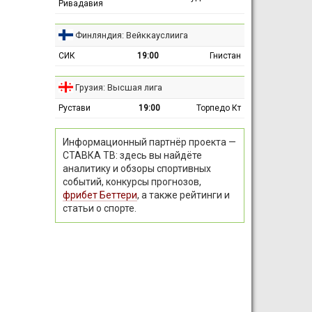
Ривадавия
Финляндия: Вейккауслиига
СИК
19:00
Гнистан
Грузия: Высшая лига
Рустави
19:00
Торпедо Кт
Информационный партнёр проекта —
СТАВКА ТВ: здесь вы найдёте
аналитику и обзоры спортивных
событий, конкурсы прогнозов,
фрибет Беттери
, а также рейтинги и
статьи о спорте.