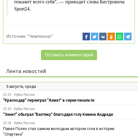
покажет всего себя", — приводит слова Бистровича
Sport24.
Источник:
"Чемпионат"
Оставить комментарий
Лента новостей
5 августа, среда
23:33
Кубок России
"Краснодар" переиграл "Ахмат" в серии пенальти
23:32
Кубок России
"Зенит" обыграл "Балтику" благодаря голу Кевина Андраде
22:02
Кубок России
Павел Полех стал самым молодым автором гола в истории
"Спартака"