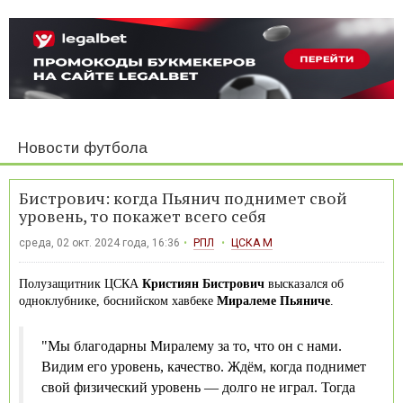
Новости футбола
Бистрович: когда Пьянич поднимет свой
уровень, то покажет всего себя
среда, 02 окт. 2024 года, 16:36
РПЛ
ЦСКА М
Полузащитник ЦСКА
Кристиян Бистрович
высказался об
одноклубнике, боснийском хавбеке
Миралеме Пьяниче
.
"Мы благодарны Миралему за то, что он с нами.
Видим его уровень, качество. Ждём, когда поднимет
свой физический уровень — долго не играл. Тогда