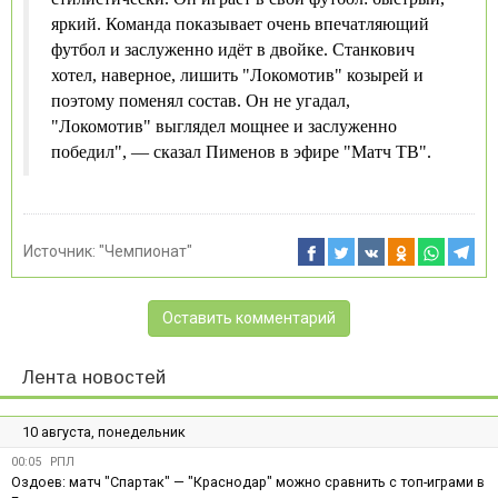
яркий. Команда показывает очень впечатляющий
футбол и заслуженно идёт в двойке. Станкович
хотел, наверное, лишить "Локомотив" козырей и
поэтому поменял состав. Он не угадал,
"Локомотив" выглядел мощнее и заслуженно
победил", — сказал Пименов в эфире "Матч ТВ".
Источник:
"Чемпионат"
Оставить комментарий
Лента новостей
10 августа, понедельник
00:05
РПЛ
Оздоев: матч "Спартак" — "Краснодар" можно сравнить с топ-играми в