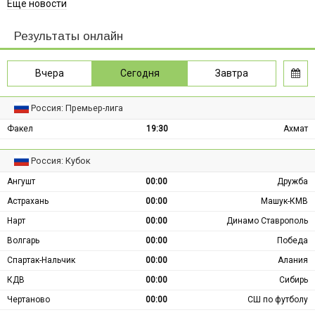
Ещё новости
Результаты онлайн
Вчера
Сегодня
Завтра
Россия: Премьер-лига
Факел
19:30
Ахмат
Россия: Кубок
Ангушт
00:00
Дружба
Астрахань
00:00
Машук-КМВ
Нарт
00:00
Динамо Ставрополь
Волгарь
00:00
Победа
Спартак-Нальчик
00:00
Алания
КДВ
00:00
Сибирь
Чертаново
00:00
СШ по футболу