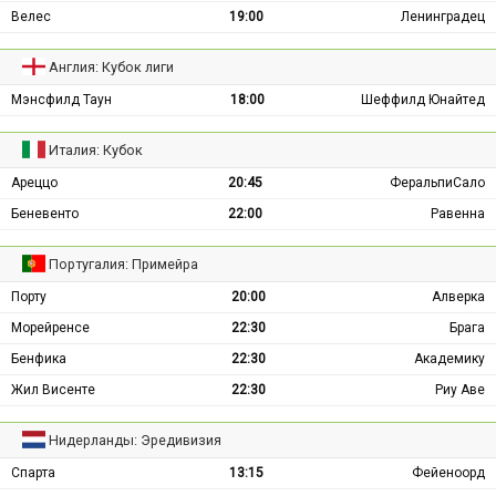
Велес
19:00
Ленинградец
Англия: Кубок лиги
Мэнсфилд Таун
18:00
Шеффилд Юнайтед
Италия: Кубок
Ареццо
20:45
ФеральпиСало
Беневенто
22:00
Равенна
Португалия: Примейра
Порту
20:00
Алверка
Морейренсе
22:30
Брага
Бенфика
22:30
Академику
Жил Висенте
22:30
Риу Аве
Нидерланды: Эредивизия
Спарта
13:15
Фейеноорд