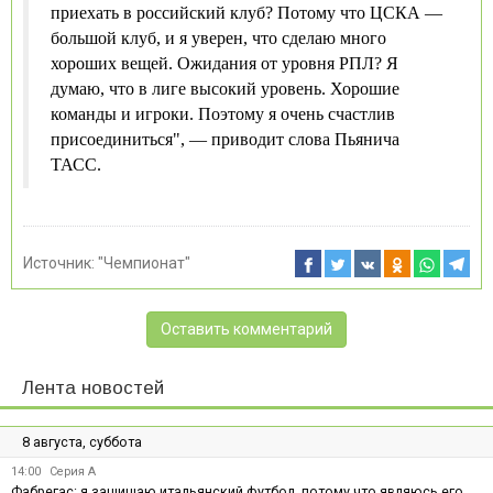
приехать в российский клуб? Потому что ЦСКА —
большой клуб, и я уверен, что сделаю много
хороших вещей. Ожидания от уровня РПЛ? Я
думаю, что в лиге высокий уровень. Хорошие
команды и игроки. Поэтому я очень счастлив
присоединиться", — приводит слова Пьянича
ТАСС.
Источник:
"Чемпионат"
Оставить комментарий
Лента новостей
8 августа, суббота
14:00
Серия А
Фабрегас: я защищаю итальянский футбол, потому что являюсь его