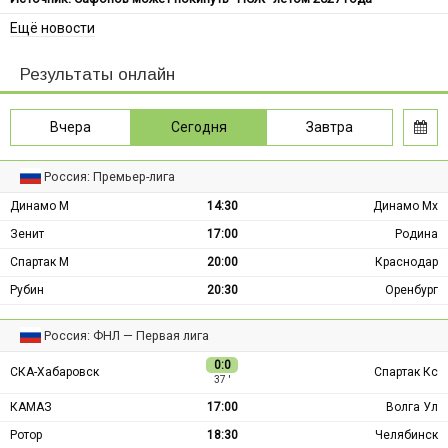
Ещё новости
Результаты онлайн
Вчера
Сегодня
Завтра
Россия: Премьер-лига
Динамо М
14:30
Динамо Мх
Зенит
17:00
Родина
Спартак М
20:00
Краснодар
Рубин
20:30
Оренбург
Россия: ФНЛ — Первая лига
0:0
СКА-Хабаровск
Спартак Кс
37 ′
КАМАЗ
17:00
Волга Ул
Ротор
18:30
Челябинск