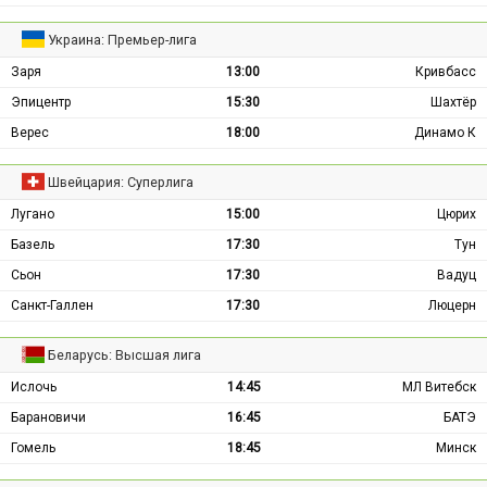
Украина: Премьер-лига
Заря
13:00
Кривбасс
Эпицентр
15:30
Шахтёр
Верес
18:00
Динамо К
Швейцария: Суперлига
Лугано
15:00
Цюрих
Базель
17:30
Тун
Сьон
17:30
Вадуц
Санкт-Галлен
17:30
Люцерн
Беларусь: Высшая лига
Ислочь
14:45
МЛ Витебск
Барановичи
16:45
БАТЭ
Гомель
18:45
Минск