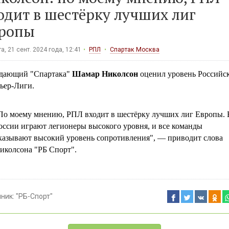
одит в шестёрку лучших лиг
ропы
а, 21 сент. 2024 года, 12:41
РПЛ
Спартак Москва
дающий "Спартака"
Шамар Николсон
оценил уровень Российс
ьер-Лиги.
По моему мнению, РПЛ входит в шестёрку лучших лиг Европы. 
оссии играют легионеры высокого уровня, и все команды
казывают высокий уровень сопротивления", — приводит слова
иколсона "РБ Спорт".
чник:
"РБ-Спорт"