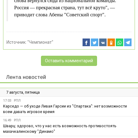
снова вернулся сюда из национальной команды.
Россия — прекрасная страна, тут всё круто", —
приводит слова Абены "Советский спорт".
Источник:
"Чемпионат"
Оставить комментарий
Лента новостей
7 августа, пятница
17:03
РПЛ
Карседо — об уходе Ливая Гарсии из "Спартака": нет возможности
всем давать игровое время
16:49
РПЛ
Шварц: здорово, что у нас есть возможность противостоять
махачкалинскому "Динамо"