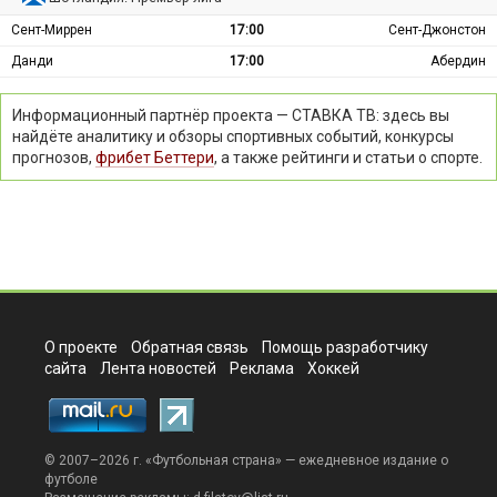
Сент-Миррен
17:00
Сент-Джонстон
Данди
17:00
Абердин
Информационный партнёр проекта — СТАВКА ТВ: здесь вы
найдёте аналитику и обзоры спортивных событий, конкурсы
прогнозов,
фрибет Беттери
, а также рейтинги и статьи о спорте.
О проекте
Обратная связь
Помощь разработчику
сайта
Лента новостей
Реклама
Хоккей
© 2007–2026 г. «
Футбольная страна
» — ежедневное издание о
футболе