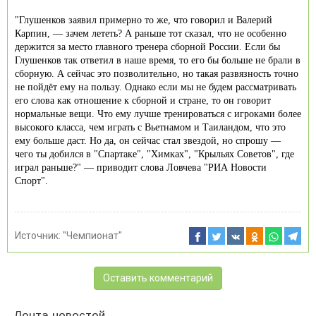
"Глушенков заявил примерно то же, что говорил и Валерий
Карпин, — зачем лететь? А раньше тот сказал, что не особенно
держится за место главного тренера сборной России. Если бы
Глушенков так ответил в наше время, то его бы больше не брали в
сборную. А сейчас это позволительно, но такая развязность точно
не пойдёт ему на пользу. Однако если мы не будем рассматривать
его слова как отношение к сборной и стране, то он говорит
нормальные вещи. Что ему лучше тренироваться с игроками более
высокого класса, чем играть с Вьетнамом и Таиландом, что это
ему больше даст. Но да, он сейчас стал звездой, но спрошу —
чего ты добился в "Спартаке", "Химках", "Крыльях Советов", где
играл раньше?" — приводит слова Ловчева "РИА Новости
Спорт".
Источник:
"Чемпионат"
Оставить комментарий
Лента новостей