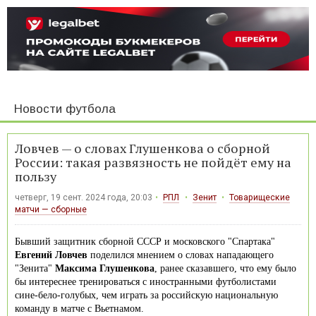
Новости футбола
Ловчев — о словах Глушенкова о сборной
России: такая развязность не пойдёт ему на
пользу
четверг, 19 сент. 2024 года, 20:03
РПЛ
Зенит
Товарищеские
матчи — сборные
Бывший защитник сборной СССР и московского "Спартака"
Евгений Ловчев
поделился мнением о словах нападающего
"Зенита"
Максима Глушенкова
, ранее сказавшего, что ему было
бы интереснее тренироваться с иностранными футболистами
сине-бело-голубых, чем играть за российскую национальную
команду в матче с Вьетнамом.